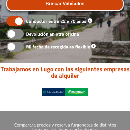
Buscar Vehículos
Conductor entre 25 y 70 años
Devolución en otra oficina
Mi fecha de recogida es flexible
Trabajamos en Lugo con las siguientes empresas
de alquiler
Comparara precios y reserva furgonetas de distintos
tamaños totalmente actualizadas