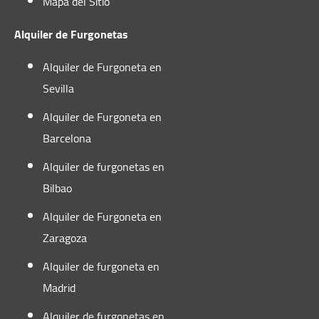
Mapa del Sitio
asegura una conexión directa y eficiente.
Alquiler de Furgonetas
Alquiler de Furgoneta en
Sevilla
Alquiler de Furgoneta en
Barcelona
Alquiler de furgonetas en
Bilbao
Alquiler de Furgoneta en
Zaragoza
Alquiler de furgoneta en
Madrid
Alquiler de furgonetas en