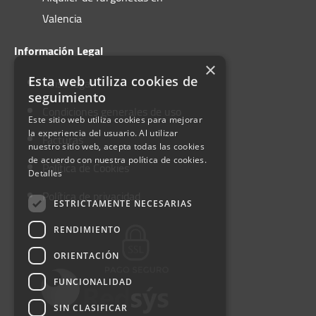
Valencia
Información Legal
×
Esta web utiliza cookies de
Aviso legal
seguimiento
Condiciones generales de uso
Este sitio web utiliza cookies para mejorar
la experiencia del usuario. Al utilizar
Facturas
nuestro sitio web, acepta todas las cookies
de acuerdo con nuestra política de cookies.
Política de Cookies
Detalles
Política de privacidad
ESTRICTAMENTE NECESARIAS
RENDIMIENTO
ORIENTACIÓN
FUNCIONALIDAD
SIN CLASIFICAR