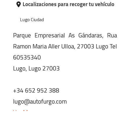
Localizaciones para recoger tu vehículo
Lugo Ciudad
Parque Empresarial As Gándaras, Rua
Ramon Maria Aller Ulloa, 27003 Lugo Tel
60535340
Lugo, Lugo 27003
+34 652 952 388
lugo@autofurgo.com
Ver Mapa
Horario: