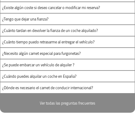
¿Existe algún coste si deseo cancelar o modificar mi reserva?
¿Tengo que dejar una fianza?
¿Cuánto tardan en devolver la fianza de un coche alquilado?
¿Cuánto tiempo puedo retrasarme al entregar el vehículo?
¿Necesito algún carnet especial para furgonetas?
¿Se puede embarcar un vehículo de alquiler ?
¿Cuándo puedes alquilar un coche en España?
¿Dónde es necesario el carnet de conducir internacional?
Ver todas las preguntas frecuentes