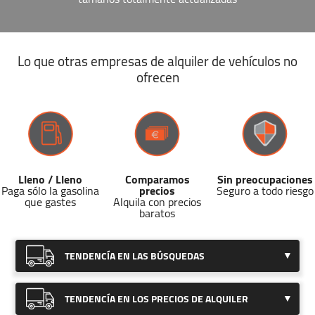
Lo que otras empresas de alquiler de vehículos no
ofrecen
Lleno / Lleno
Comparamos
Sin preocupaciones
Paga sólo la gasolina
precios
Seguro a todo riesgo
que gastes
Alquila con precios
baratos
TENDENCÍA EN LAS BÚSQUEDAS
Hemos detectado una
estabilidad
en
TENDENCÍA EN LOS PRECIOS DE ALQUILER
las búsquedas de furgonetas en esta
localidad.