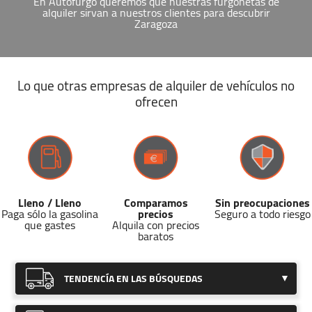
En Autofurgo queremos que nuestras furgonetas de
alquiler sirvan a nuestros clientes para descubrir
Zaragoza
Lo que otras empresas de alquiler de vehículos no
ofrecen
Lleno / Lleno
Comparamos
Sin preocupaciones
Paga sólo la gasolina
precios
Seguro a todo riesgo
que gastes
Alquila con precios
baratos
TENDENCÍA EN LAS BÚSQUEDAS
Hemos detectado una
fuerte bajada