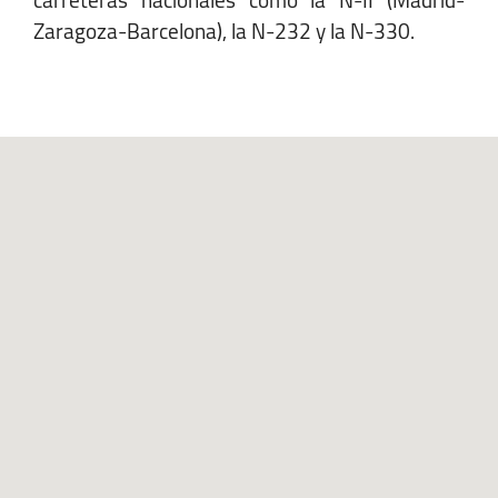
carreteras nacionales como la N-II (Madrid-
Zaragoza-Barcelona), la N-232 y la N-330.