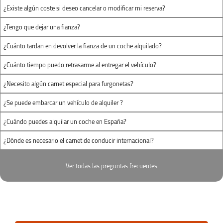
¿Existe algún coste si deseo cancelar o modificar mi reserva?
¿Tengo que dejar una fianza?
¿Cuánto tardan en devolver la fianza de un coche alquilado?
¿Cuánto tiempo puedo retrasarme al entregar el vehículo?
¿Necesito algún carnet especial para furgonetas?
¿Se puede embarcar un vehículo de alquiler ?
¿Cuándo puedes alquilar un coche en España?
¿Dónde es necesario el carnet de conducir internacional?
Ver todas las preguntas frecuentes