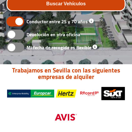
Buscar Vehículos
Conductor entre 25 y 70 años
Devolución en otra oficina
Mi fecha de recogida es flexible
Trabajamos en Sevilla con las siguientes
empresas de alquiler