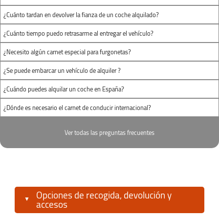
¿Cuánto tardan en devolver la fianza de un coche alquilado?
¿Cuánto tiempo puedo retrasarme al entregar el vehículo?
¿Necesito algún carnet especial para furgonetas?
¿Se puede embarcar un vehículo de alquiler ?
¿Cuándo puedes alquilar un coche en España?
¿Dónde es necesario el carnet de conducir internacional?
Ver todas las preguntas frecuentes
Opciones de recogida, devolución y
accesos