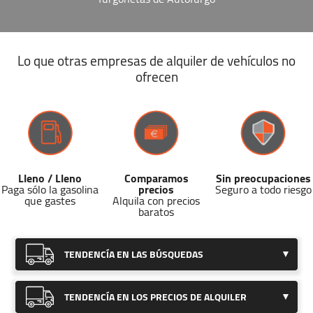
Lo que otras empresas de alquiler de vehículos no
ofrecen
Lleno / Lleno
Comparamos
Sin preocupaciones
Paga sólo la gasolina
precios
Seguro a todo riesgo
que gastes
Alquila con precios
baratos
TENDENCÍA EN LAS BÚSQUEDAS
Hemos detectado una
fuerte bajada
TENDENCÍA EN LOS PRECIOS DE ALQUILER
en las búsquedas de furgonetas en
esta localidad.