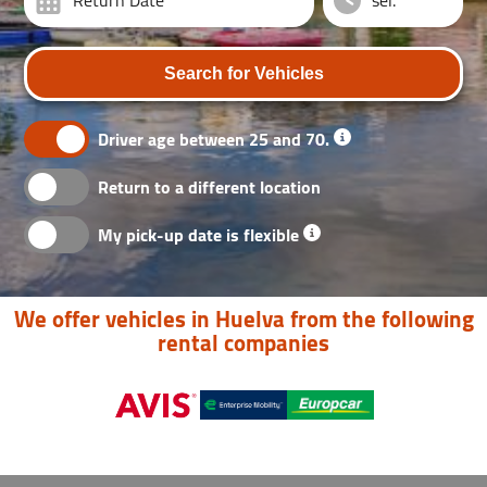
Return Date
Search for Vehicles
Driver age between 25 and 70.
Return to a different location
My pick-up date is flexible
We offer vehicles in Huelva from the following
rental companies