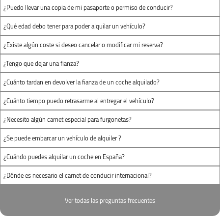
(largo x ancho x
(largo x ancho x
¿Puedo llevar una copia de mi pasaporte o permiso de conducir?
alto)
alto)
¿Qué edad debo tener para poder alquilar un vehículo?
¿Existe algún coste si deseo cancelar o modificar mi reserva?
¿Tengo que dejar una fianza?
¿Cuánto tardan en devolver la fianza de un coche alquilado?
¿Cuánto tiempo puedo retrasarme al entregar el vehículo?
¿Necesito algún carnet especial para furgonetas?
¿Se puede embarcar un vehículo de alquiler ?
¿Cuándo puedes alquilar un coche en España?
¿Dónde es necesario el carnet de conducir internacional?
Ver todas las preguntas frecuentes