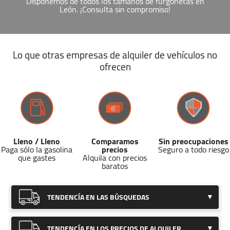
Disponemos de todos los tamaños de furgonetas en
León. ¡Consulta sin compromiso!
Lo que otras empresas de alquiler de vehículos no
ofrecen
Lleno / Lleno
Comparamos
Sin preocupaciones
Paga sólo la gasolina
precios
Seguro a todo riesgo
que gastes
Alquila con precios
baratos
TENDENCÍA EN LAS BÚSQUEDAS
Hemos detectado una
notable subida
TENDENCÍA EN LOS PRECIOS DE ALQUILER