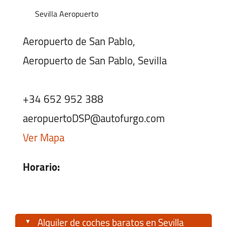
Sevilla Aeropuerto
Aeropuerto de San Pablo,
Aeropuerto de San Pablo, Sevilla
+34 652 952 388
aeropuertoDSP@autofurgo.com
Ver Mapa
Horario:
Lunes-Viernes:
07:00 - 23:00
Sábado:
07:00 - 23:00
Alquiler de coches baratos en Sevilla
Domingo:
07:00 - 23:00