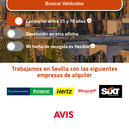
Buscar Vehículos
Conductor entre 25 y 70 años
Devolución en otra oficina
Mi fecha de recogida es flexible
Trabajamos en Sevilla con las siguientes
empresas de alquiler