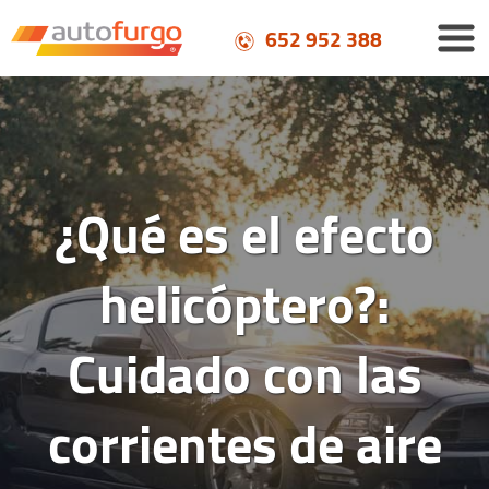
652 952 388
¿Qué es el efecto
helicóptero?:
Cuidado con las
corrientes de aire