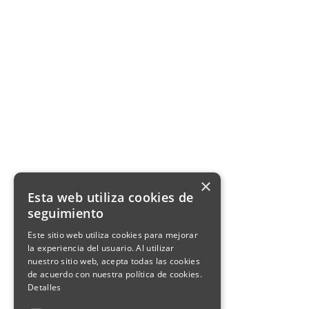
×
Esta web utiliza cookies de
seguimiento
Este sitio web utiliza cookies para mejorar
la experiencia del usuario. Al utilizar
nuestro sitio web, acepta todas las cookies
de acuerdo con nuestra política de cookies.
Detalles