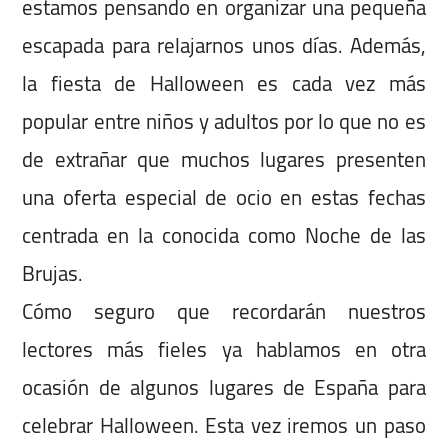
estamos pensando en organizar una pequeña
escapada para relajarnos unos días. Además,
la fiesta de Halloween es cada vez más
popular entre niños y adultos por lo que no es
de extrañar que muchos lugares presenten
una oferta especial de ocio en estas fechas
centrada en la conocida como Noche de las
Brujas.
Cómo seguro que recordarán nuestros
lectores más fieles ya hablamos en otra
ocasión de algunos lugares de España para
celebrar Halloween. Esta vez iremos un paso