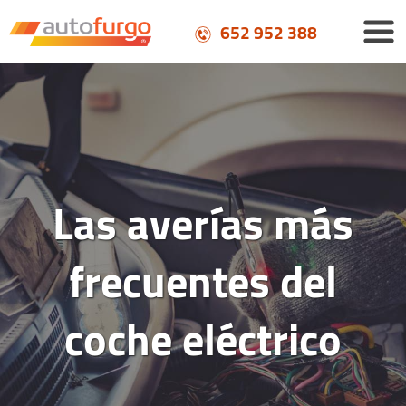
652 952 388
Las averías más
frecuentes del
coche eléctrico