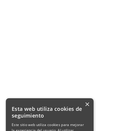
×
Esta web utiliza cookies de
seguimiento
Este sitio web utiliza cookies para mejorar
la experiencia del usuario. Al utilizar