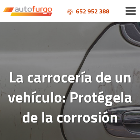
652 952 388
La carrocería de un
vehículo: Protégela
de la corrosión