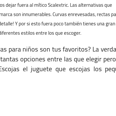
 dejar fuera al mítico Scalextric. Las alternativas que
la marca son innumerables. Curvas enrevesadas, rectas p
detalle! Y por si esto fuera poco también tienes una gran
iferentes estilos entre los que escoger.
as para niños son tus favoritos? La verd
 tantas opciones entre las que elegir per
Escojas el juguete que escojas los peq