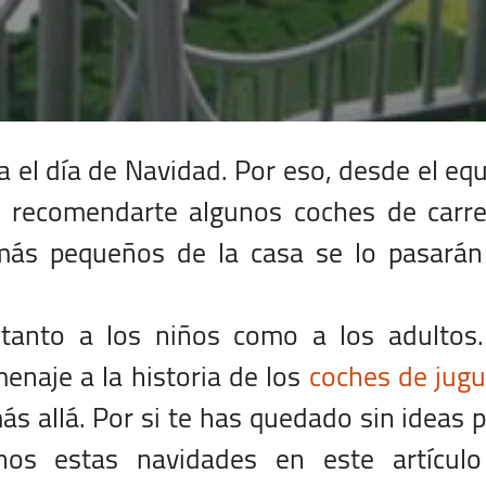
 el día de Navidad. Por eso, desde el eq
 recomendarte algunos coches de carre
 más pequeños de la casa se lo pasarán
tanto a los niños como a los adultos.
enaje a la historia de los
coches de jug
s allá. Por si te has quedado sin ideas 
nos estas navidades en este artículo