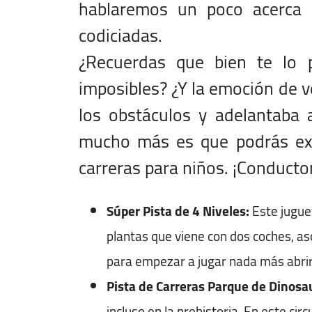
hablaremos un poco acerca 
codiciadas.
¿Recuerdas que bien te lo p
imposibles? ¿Y la emoción de 
los obstáculos y adelantaba 
mucho más es que podrás exp
carreras para niños. ¡Conductore
Súper Pista de 4 Niveles:
Este juguet
plantas que viene con dos coches, asc
para empezar a jugar nada más abrir
Pista de Carreras Parque de Dinosau
incluso en la prehistoria. En este cir