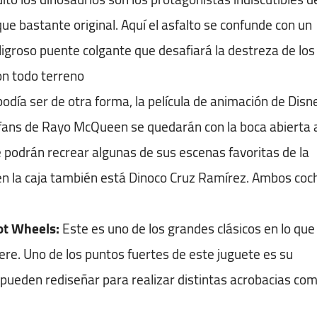
ue bastante original. Aquí el asfalto se confunde con un
ligroso puente colgante que desafiará la destreza de los
on todo terreno
día ser de otra forma, la película de animación de Disn
s fans de Rayo McQueen se quedarán con la boca abierta 
e podrán recrear algunas de sus escenas favoritas de la
n la caja también está Dinoco Cruz Ramírez. Ambos coc
ot Wheels:
Este es uno de los grandes clásicos en lo que
ere. Uno de los puntos fuertes de este juguete es su
e pueden rediseñar para realizar distintas acrobacias co