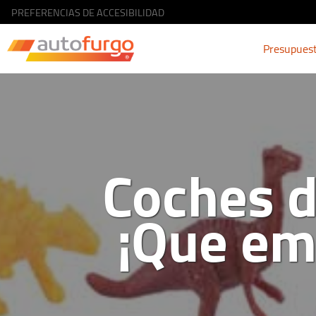
PREFERENCIAS DE ACCESIBILIDAD
Presupues
Coches d
¡Que em