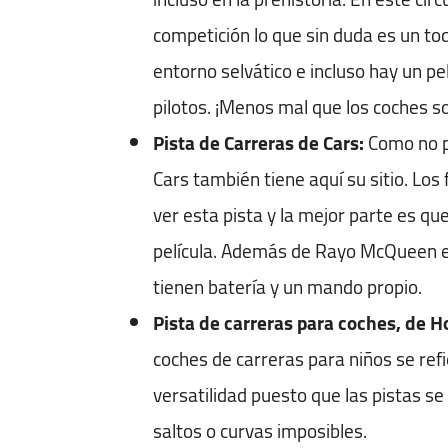
competición lo que sin duda es un toq
entorno selvático e incluso hay un pe
pilotos. ¡Menos mal que los coches s
Pista de Carreras de Cars:
Como no po
Cars también tiene aquí su sitio. Lo
ver esta pista y la mejor parte es qu
película. Además de Rayo McQueen e
tienen batería y un mando propio.
Pista de carreras para coches, de H
coches de carreras para niños se refi
versatilidad puesto que las pistas s
saltos o curvas imposibles.