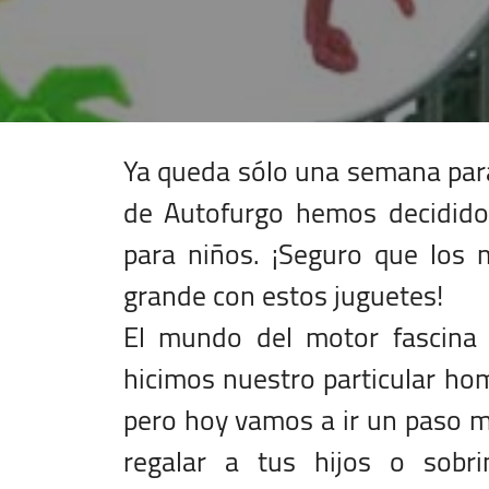
Ya queda sólo una semana para
de Autofurgo hemos decidido
para niños. ¡Seguro que los
grande con estos juguetes!
El mundo del motor fascina 
hicimos nuestro particular hom
pero hoy vamos a ir un paso má
regalar a tus hijos o sobri