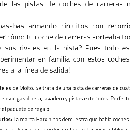
de las pistas de coches de carreras 
asabas armando circuitos con recorri
ver cómo tu coche de carreras sorteaba t
a sus rivales en la pista? Pues todo e
erimentar en familia con estos coches
s a la línea de salida!
e es de Moltó. Se trata de una pista de carreras de cua
ensor, gasolinera, lavadero y pistas exteriores. Perfect
 el paquete de regalo.
rios:
La marca Harxin nos demuestra que había coches
cuito los dinosaurios son los protagonistas indiscutibles de