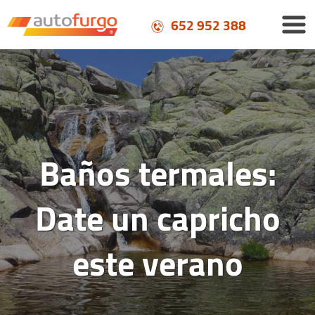
652 952 388
Baños termales:
Date un capricho
este verano