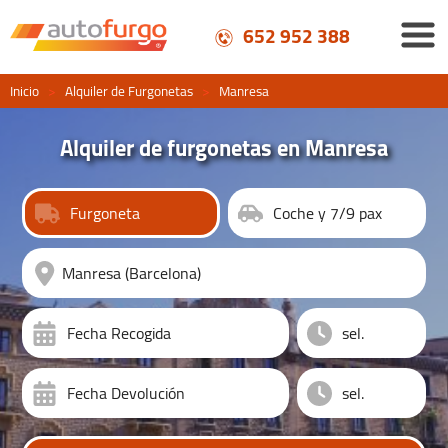
652 952 388
Inicio
>
Alquiler de Furgonetas
>
Manresa
Alquiler de furgonetas en Manresa
Furgoneta
Coche y 7/9 pax
Fecha Recogida
Fecha Devolución