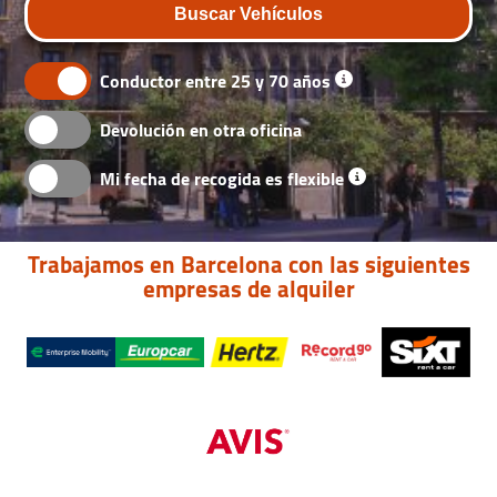
Buscar Vehículos
Conductor entre 25 y 70 años
Devolución en otra oficina
Mi fecha de recogida es flexible
Trabajamos en Barcelona con las siguientes
empresas de alquiler