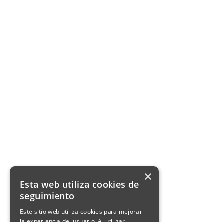
×
Esta web utiliza cookies de
seguimiento
Este sitio web utiliza cookies para mejorar
la experiencia del usuario. Al utilizar