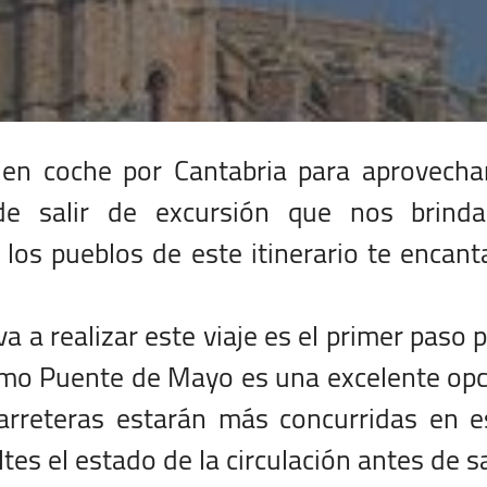
en coche por Cantabria para aprovechar
e salir de excursión que nos brinda
 los pueblos de este itinerario te encant
va a realizar este viaje es el primer paso 
ximo Puente de Mayo es una excelente op
arreteras estarán más concurridas en e
es el estado de la circulación antes de sa