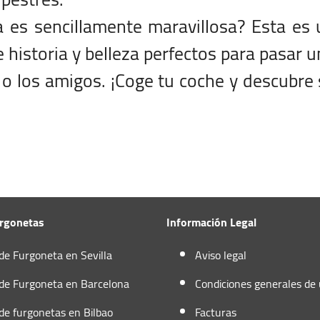
a es sencillamente maravillosa? Esta es
 historia y belleza perfectos para pasar 
a o los amigos. ¡Coge tu coche y descubre
urgonetas
Información Legal
 de Furgoneta en Sevilla
Aviso legal
 de Furgoneta en Barcelona
Condiciones generales de
 de furgonetas en Bilbao
Facturas