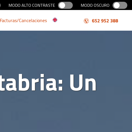
MODO ALTO CONTRASTE
MODO OSCURO
Facturas/Cancelaciones
652 952 388
tabria: Un