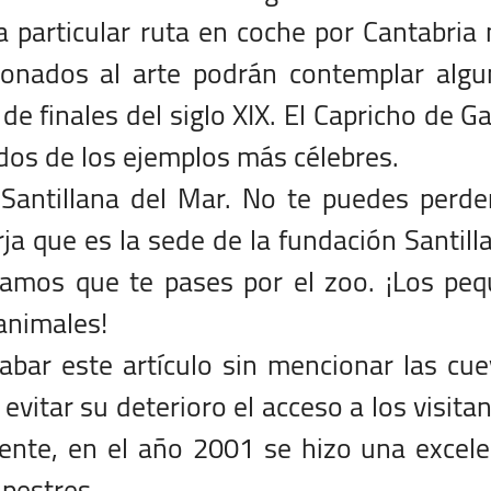
a particular ruta en coche por Cantabria
cionados al arte podrán contemplar alg
e finales del siglo XIX. El Capricho de G
 dos de los ejemplos más célebres.
Santillana del Mar. No te puedes perde
ja que es la sede de la fundación Santill
amos que te pases por el zoo. ¡Los peq
 animales!
bar este artículo sin mencionar las cu
evitar su deterioro el acceso a los visita
ente, en el año 2001 se hizo una excel
upestres.