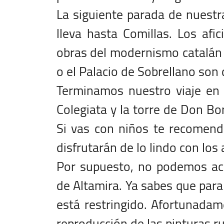
La siguiente parada de nuestr
lleva hasta Comillas. Los afi
obras del modernismo catalán d
o el Palacio de Sobrellano son
Terminamos nuestro viaje en 
Colegiata y la torre de Don Bor
Si vas con niños te recomend
disfrutarán de lo lindo con los
Por supuesto, no podemos aca
de Altamira. Ya sabes que para 
está restringido. Afortunadam
reproducción de las pinturas r