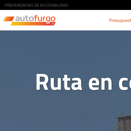
PREFERENCIAS DE ACCESIBILIDAD
Presupues
Ruta en c