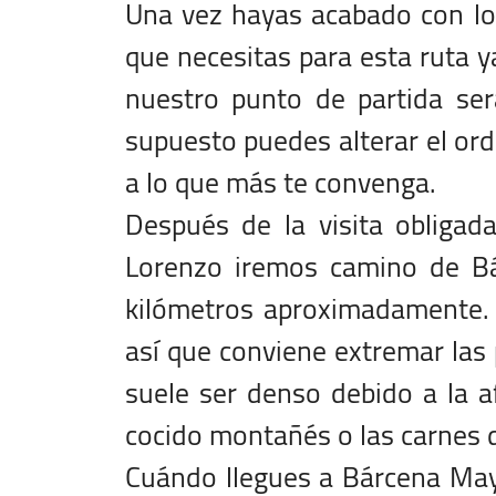
Una vez hayas acabado con los
que necesitas para esta ruta 
nuestro punto de partida se
supuesto puedes alterar el ord
a lo que más te convenga.
Después de la visita obligad
Lorenzo iremos camino de B
kilómetros aproximadamente. O
así que conviene extremar las 
suele ser denso debido a la a
cocido montañés o las carnes 
Cuándo llegues a Bárcena May