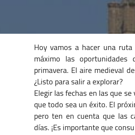
Hoy vamos a hacer una ruta 
máximo las oportunidades d
primavera. El aire medieval de
¿Listo para salir a explorar?
Elegir las fechas en las que se 
que todo sea un éxito. El pró
pero ten en cuenta que las c
días. ¡Es importante que consult