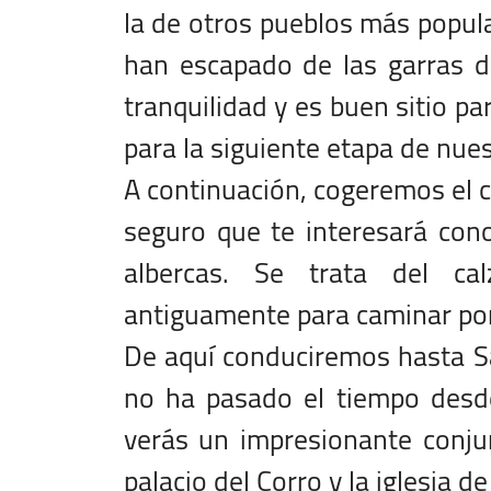
la de otros pueblos más popula
han escapado de las garras de
tranquilidad y es buen sitio pa
para la siguiente etapa de nues
A continuación, cogeremos el c
seguro que te interesará con
albercas. Se trata del ca
antiguamente para caminar por
De aquí conduciremos hasta S
no ha pasado el tiempo desd
verás un impresionante conjun
palacio del Corro y la iglesia d