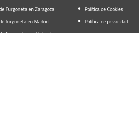
 de Furgoneta en Zaragoza
Política de Cookies
 de furgoneta en Madrid
Política de privacidad
 de furgonetas en Valencia
o. Todos los derechos Reservados.
.