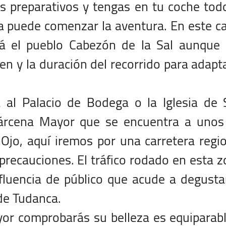
 preparativos y tengas en tu coche tod
ya puede comenzar la aventura. En este c
rá el pueblo Cabezón de la Sal aunque 
en y la duración del recorrido para adapt
a al Palacio de Bodega o la Iglesia de
árcena Mayor que se encuentra a unos
jo, aquí iremos por una carretera regi
precauciones. El tráfico rodado en esta 
fluencia de público que acude a degusta
de Tudanca.
or comprobarás su belleza es equiparab