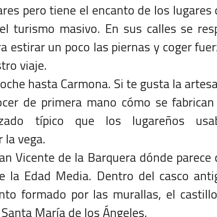
res pero tiene el encanto de los lugares
l turismo masivo. En sus calles se res
ra estirar un poco las piernas y coger fue
tro viaje.
oche hasta Carmona. Si te gusta la artes
ocer de primera mano cómo se fabrican 
lzado típico que los lugareños usa
 la vega.
an Vicente de la Barquera dónde parece
e la Edad Media. Dentro del casco anti
to formado por las murallas, el castillo
e Santa María de los Ángeles.