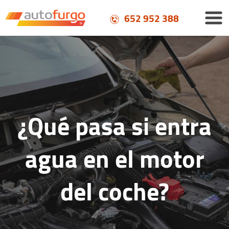
652 952 388
¿Qué pasa si entra
agua en el motor
del coche?