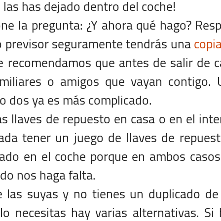
Te las has dejado dentro del coche!
ne la pregunta: ¿Y ahora qué hago? Resp
ido previsor seguramente tendrás una
copi
 recomendamos que antes de salir de c
amiliares o amigos que vayan contigo. 
o dos ya es más complicado.
s llaves de repuesto en casa o en el inte
ada tener un juego de llaves de repues
dado en el coche porque en ambos casos
o nos haga falta.
 las suyas y no tienes un duplicado de
o necesitas hay varias alternativas. Si