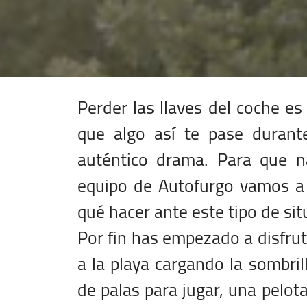
Perder las llaves del coche es
que algo así te pase durant
auténtico drama. Para que n
equipo de Autofurgo vamos a 
qué hacer ante este tipo de si
Por fin has empezado a disfrut
a la playa cargando la sombrill
de palas para jugar, una pelot