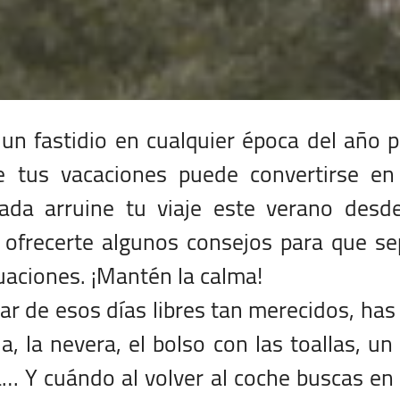
 un fastidio en cualquier época del año 
e tus vacaciones puede convertirse en
ada arruine tu viaje este verano desde
ofrecerte algunos consejos para que se
tuaciones. ¡Mantén la calma!
ar de esos días libres tan merecidos, has
a, la nevera, el bolso con las toallas, un
a… Y cuándo al volver al coche buscas en