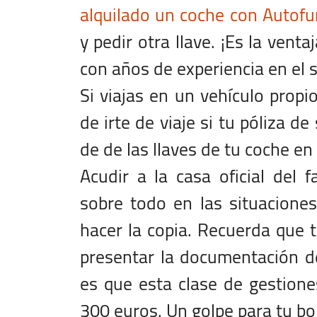
alquilado un coche con Autofu
y pedir otra llave. ¡Es la ven
con años de experiencia en el s
Si viajas en un vehículo prop
de irte de viaje si tu póliza d
de de las llaves de tu coche en
Acudir a la casa oficial del 
sobre todo en las situaciones
hacer la copia. Recuerda que 
presentar la documentación d
es que esta clase de gestio
300 euros. Un golpe para tu bol