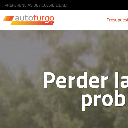
PREFERENCIAS DE ACCESIBILIDAD
Presupues
Perder l
prob