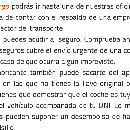
rgo
podrás ir hasta una de nuestras ofic
taja de contar con el respaldo de una emp
ector del transporte!
io puedes acudir al seguro. Comprueba a
e seguros cubre el envío urgente de una c
 caso de que ocurra algún imprevisto.
fabricante también puede sacarte del a
 en las que no tienes la llave original 
tienes que demostrar que el coche es tu
el vehículo acompañada de tu DNI. Lo m
nes pueden suponer un desembolso de ha
sillo.