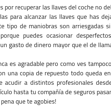
 por recuperar las llaves del coche no d
llas para alcanzar las llaves que has de
te tipo de maniobras son arriesgadas s
porque puedes ocasionar desperfectos
 un gasto de dinero mayor que el de llam
unca es agradable pero como ves tampoc
con una copia de repuesto todo queda e
 acudir a distintos profesionales desd
hículo hasta tu compañía de seguros pas
 pena que te agobies!