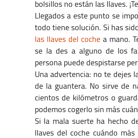
bolsillos no están las llaves. ¡
Llegados a este punto se impo
todo tiene solución. Si has s
las llaves del coche
a mano. Te
se la des a alguno de los f
persona puede despistarse per
Una advertencia: no te dejes la
de la guantera. No sirve de n
cientos de kilómetros o guar
podemos cogerlo sin más cuánd
Si la mala suerte ha hecho de
llaves del coche cuándo más l