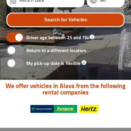
Return Date
Search for Vehicles
Driver age between 25 and 70.
Return to a different location
My pick-up date is flexible
We offer vehicles in Alava from the following
rental companies