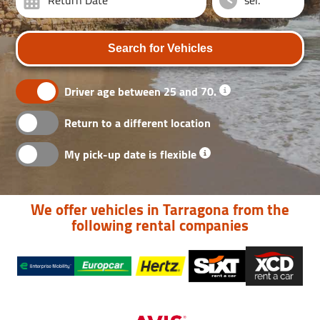
Return Date
Search for Vehicles
Driver age between 25 and 70.
Return to a different location
My pick-up date is flexible
We offer vehicles in Tarragona from the
following rental companies