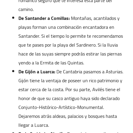
románico seguro que te interesa esta parte del
camino.
De Santander a Comillas:
Montañas, acantilados y
playas forman una combinación encantadora en
Santander. Si el tiempo lo permite te recomendamos
que te pases por la playa del Sardinero. Si la lluvia
hace de las suyas siempre podrás estirar las piernas
yendo a la Ermita de las Quintas.
De Gijón a Luarca:
De Cantabria pasamos a Asturias.
Gijón tiene la ventaja de poseer un rico patrimonio y
estar cerca de la costa. Por su parte, Avilés tiene el
honor de que su casco antiguo haya sido declarado
Conjunto-Histórico-Artístico-Monumental.
Dejaremos atrás aldeas, palacios y bosques hasta
llegar a Luarca.