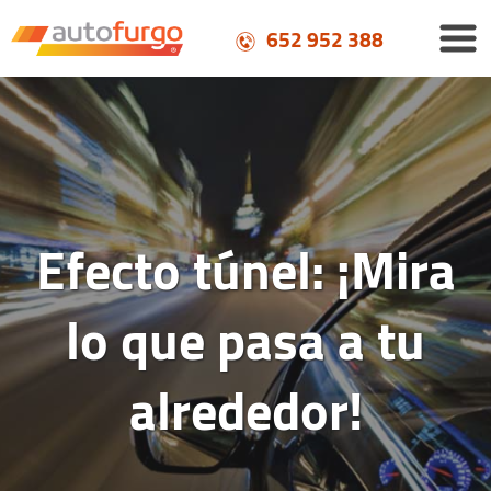
652 952 388
Efecto túnel: ¡Mira
lo que pasa a tu
alrededor!