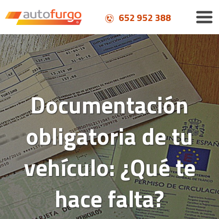
652 952 388
Documentación
obligatoria de tu
vehículo: ¿Qué te
hace falta?