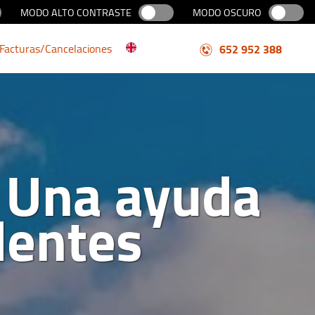
MODO ALTO CONTRASTE
MODO OSCURO
Facturas/Cancelaciones
652 952 388
: Una ayuda
dentes