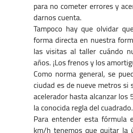
para no cometer errores y ace
darnos cuenta.
Tampoco hay que olvidar que
forma directa en nuestra form
las visitas al taller cuándo 
años. ¡Los frenos y los amorti
Como norma general, se pued
ciudad es de nueve metros si 
acelerador hasta alcanzar los 5
la conocida regla del cuadrado.
Para entender esta fórmula 
km/h tenemos que quitar la úl