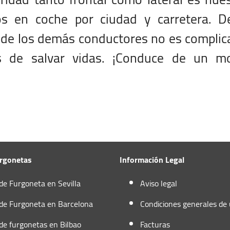
os en coche por ciudad y carretera. De
os de los demás conductores no es compli
s de salvar vidas. ¡Conduce de un m
urgonetas
Información Legal
 de Furgoneta en Sevilla
Aviso legal
 de Furgoneta en Barcelona
Condiciones generales de
 de furgonetas en Bilbao
Facturas