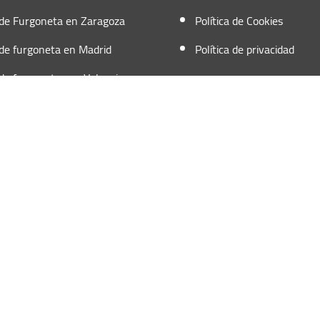
 de Furgoneta en Zaragoza
Política de Cookies
 de furgoneta en Madrid
Política de privacidad
 de furgonetas en Valencia
o. Todos los derechos Reservados.
.