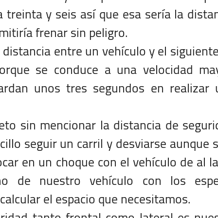
 treinta y seis así que esa sería la dista
itiría frenar sin peligro.
 distancia entre un vehículo y el siguient
rque se conduce a una velocidad may
rdan unos tres segundos en realizar 
leto sin mencionar la distancia de segur
ncillo seguir un carril y desviarse aunque 
r en un choque con el vehículo de al l
ho de nuestro vehículo con los espe
calcular el espacio que necesitamos.
ridad tanto frontal como lateral es nue