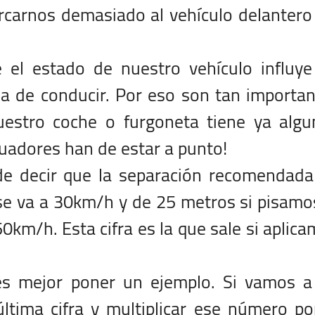
rcarnos demasiado al vehículo delantero
 el estado de nuestro vehículo influye
a de conducir. Por eso son tan importa
nuestro coche o furgoneta tiene ya alg
guadores han de estar a punto!
e decir que la separación recomendada
se va a 30km/h y de 25 metros si pisamo
0km/h. Esta cifra es la que sale si aplic
es mejor poner un ejemplo. Si vamos a
tima cifra y multiplicar ese número po