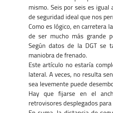
mismo. Seis por seis es igual a
de seguridad ideal que nos perm
Como es lógico, en carretera la
de ser mucho más grande po
Según datos de la DGT se ta
maniobra de frenado.
Este artículo no estaría comp
lateral. A veces, no resulta se
sea levemente puede desemboca
Hay que fijarse en el anc
retrovisores desplegados para 
En suma, la distancia de segu