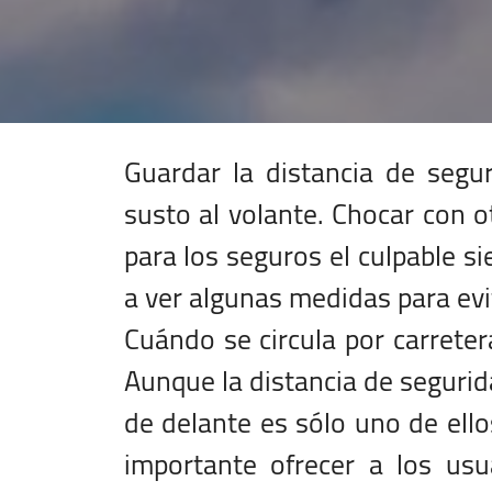
Guardar la distancia de segu
susto al volante. Chocar con o
para los seguros el culpable s
a ver algunas medidas para evit
Cuándo se circula por carrete
Aunque la distancia de segurid
de delante es sólo uno de ell
importante ofrecer a los us