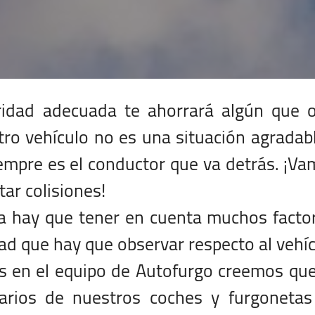
ridad adecuada te ahorrará algún que o
tro vehículo no es una situación agradab
iempre es el conductor que va detrás. ¡V
ar colisiones!
ra hay que tener en cuenta muchos facto
ad que hay que observar respecto al vehí
os en el equipo de Autofurgo creemos qu
uarios de nuestros coches y furgonetas