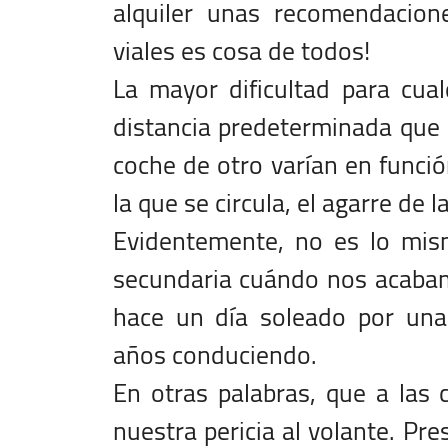
alquiler unas recomendacion
viales es cosa de todos!
La mayor dificultad para cua
distancia predeterminada que 
coche de otro varían en funció
la que se circula, el agarre de 
Evidentemente, no es lo mism
secundaria cuándo nos acabamo
hace un día soleado por una
años conduciendo.
En otras palabras, que a las
nuestra pericia al volante. Pre