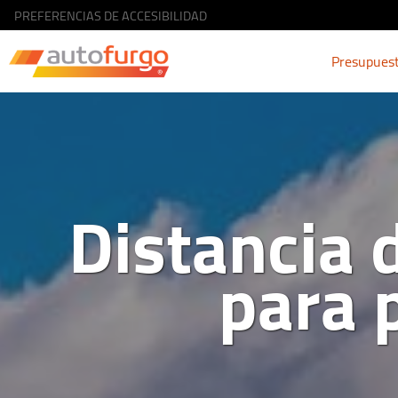
PREFERENCIAS DE ACCESIBILIDAD
Presupues
Distancia 
para 