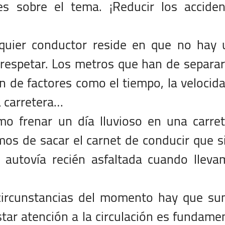
es sobre el tema. ¡Reducir los acciden
lquier conductor reside en que no hay 
respetar. Los metros que han de separa
n de factores como el tiempo, la velocid
la carretera…
o frenar un día lluvioso en una carret
s de sacar el carnet de conducir que s
 autovía recién asfaltada cuando lleva
 circunstancias del momento hay que su
star atención a la circulación es fundame