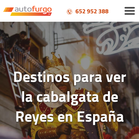
652 952 388
Destinos para ver
la cabalgata de
Reyes en España