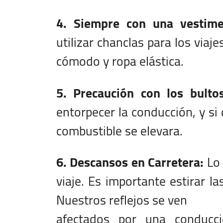
4. Siempre con una vestim
utilizar chanclas para los viaj
cómodo y ropa elástica.
5. Precaución con los bultos
entorpecer la conducción, y s
combustible se elevara.
6. Descansos en Carretera:
Lo 
viaje. Es importante estirar l
Nuestros reflejos se ven
afectados por una conducc