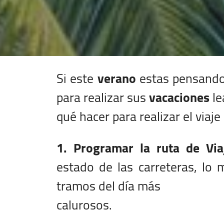
Si este
verano
estas pensando 
para realizar sus
vacaciones
le
qué hacer para realizar el viaj
1. Programar la ruta de Via
estado de las carreteras, lo m
tramos del día más
calurosos.