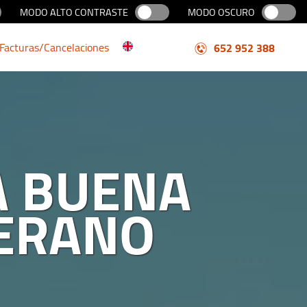
MODO ALTO CONTRASTE
MODO OSCURO
Facturas/Cancelaciones
652 952 388
A BUENA
VERANO