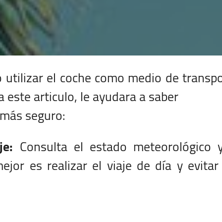
utilizar el coche como medio de transp
a este articulo, le ayudara a saber
e más seguro:
je:
Consulta el estado meteorológico y
ejor es realizar el viaje de día y evitar