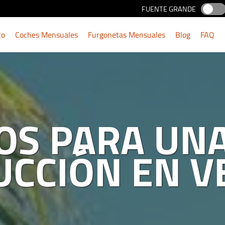
FUENTE GRANDE
to
Coches Mensuales
Furgonetas Mensuales
Blog
FAQ
OS PARA UN
CCIÓN EN 