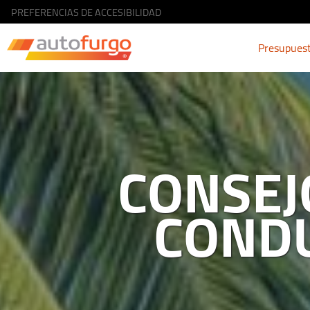
PREFERENCIAS DE ACCESIBILIDAD
Presupues
CONSEJ
CONDU