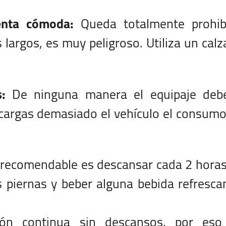
enta cómoda:
Queda totalmente prohib
es largos, es muy peligroso. Utiliza un cal
:
De ninguna manera el equipaje debe
i cargas demasiado el vehículo el consum
recomendable es descansar cada 2 horas
as piernas y beber alguna bebida refresca
ión continua sin descansos, por eso