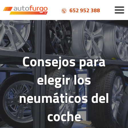
652 952 388
Consejos para
elegir los
neumáticos del
coche